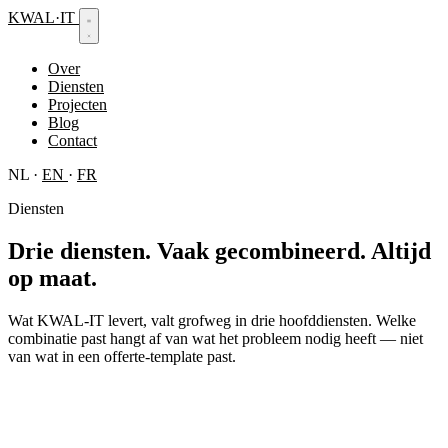
KWAL
·
IT
Over
Diensten
Projecten
Blog
Contact
NL
·
EN
·
FR
Diensten
Drie diensten.
Vaak gecombineerd. Altijd
op maat.
Wat KWAL-IT levert, valt grofweg in drie hoofddiensten. Welke
combinatie past hangt af van wat het probleem nodig heeft — niet
van wat in een offerte-template past.