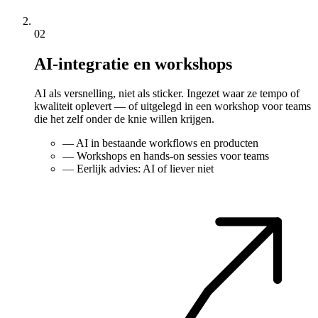
02
AI-integratie en workshops
AI als versnelling, niet als sticker. Ingezet waar ze tempo of
kwaliteit oplevert — of uitgelegd in een workshop voor teams
die het zelf onder de knie willen krijgen.
—
AI in bestaande workflows en producten
—
Workshops en hands-on sessies voor teams
—
Eerlijk advies: AI of liever niet