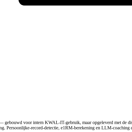
 — gebouwd voor intern KWAL-IT-gebruik, maar opgeleverd met de dis
king. Persoonlijke-record-detectie, e1RM-berekening en LLM-coaching d