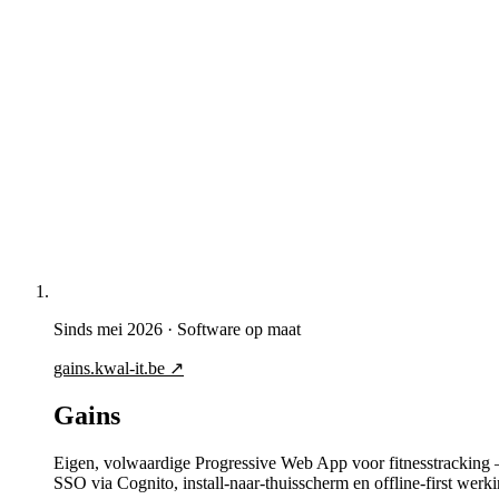
Sinds mei 2026
·
Software op maat
gains.kwal-it.be
↗
Gains
Eigen, volwaardige Progressive Web App voor fitnesstracking
SSO via Cognito, install-naar-thuisscherm en offline-first wer