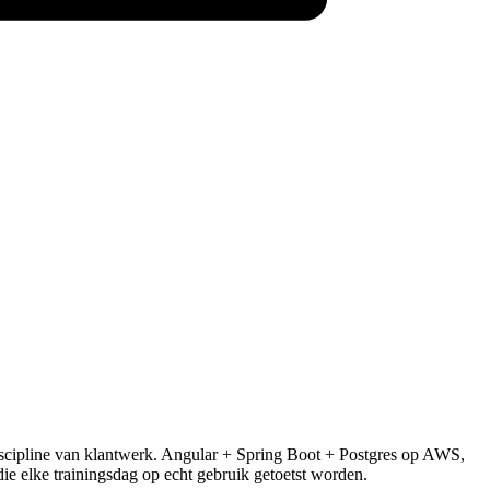
cipline van klantwerk. Angular + Spring Boot + Postgres op AWS,
ie elke trainingsdag op echt gebruik getoetst worden.