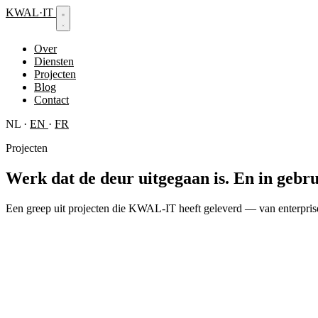
KWAL
·
IT
Over
Diensten
Projecten
Blog
Contact
NL
·
EN
·
FR
Projecten
Werk dat de deur uitgegaan is.
En in gebru
Een greep uit projecten die KWAL-IT heeft geleverd — van enterprise