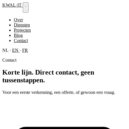
KWAL
·
IT
Over
Diensten
Projecten
Blog
Contact
NL
·
EN
·
FR
Contact
Korte lijn.
Direct contact, geen
tussenstappen.
Voor een eerste verkenning, een offerte, of gewoon een vraag.