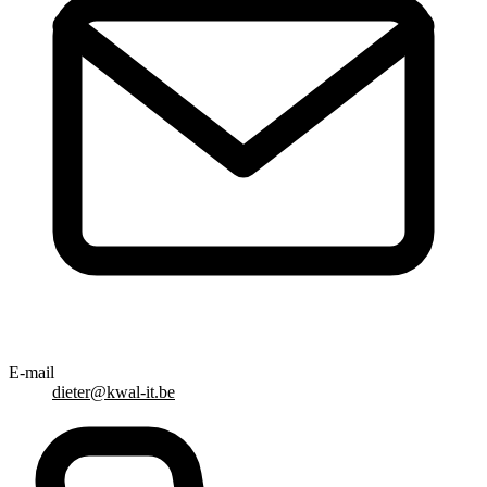
E-mail
dieter@kwal-it.be