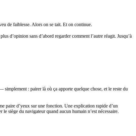
eu de faiblesse. Alors on se tait. Et on continue.
 plus d’opinion sans d’abord regarder comment l’autre réagit. Jusqu’à
 — simplement : pairer là où ça apporte quelque chose, et le reste du
me paire d’yeux sur une fonction. Une explication rapide d’un
per le siège du navigateur quand aucun humain n’est nécessaire.