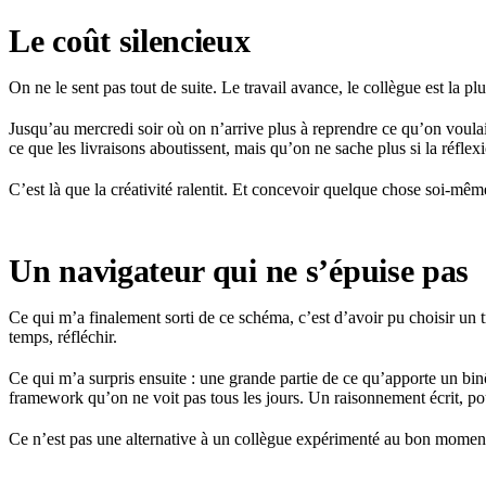
Le coût silencieux
On ne le sent pas tout de suite. Le travail avance, le collègue est la p
Jusqu’au mercredi soir où on n’arrive plus à reprendre ce qu’on voula
ce que les livraisons aboutissent, mais qu’on ne sache plus si la réflexi
C’est là que la créativité ralentit. Et concevoir quelque chose soi-
Un navigateur qui ne s’épuise pas
Ce qui m’a finalement sorti de ce schéma, c’est d’avoir pu choisir un t
temps, réfléchir.
Ce qui m’a surpris ensuite : une grande partie de ce qu’apporte un b
framework qu’on ne voit pas tous les jours. Un raisonnement écrit, pou
Ce n’est pas une alternative à un collègue expérimenté au bon moment.