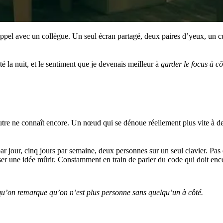
appel avec un collègue. Un seul écran partagé, deux paires d’yeux, un c
té la nuit, et le sentiment que je devenais meilleur à
garder le focus à c
tre ne connaît encore. Un nœud qui se dénoue réellement plus vite à deu
 par jour, cinq jours par semaine, deux personnes sur un seul clavier. P
er une idée mûrir. Constamment en train de parler du code qui doit encor
 qu’on remarque qu’on n’est plus personne sans quelqu’un à côté.