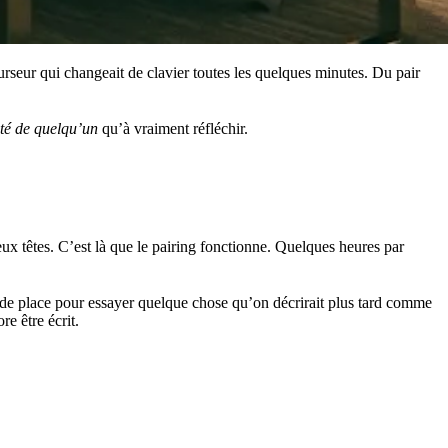
urseur qui changeait de clavier toutes les quelques minutes. Du pair
ôté de quelqu’un
qu’à vraiment réfléchir.
x têtes. C’est là que le pairing fonctionne. Quelques heures par
as de place pour essayer quelque chose qu’on décrirait plus tard comme
e être écrit.