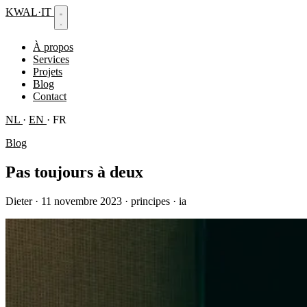
KWAL
·
IT
À propos
Services
Projets
Blog
Contact
NL
·
EN
·
FR
Blog
Pas toujours à deux
Dieter
·
11 novembre 2023
·
principes · ia