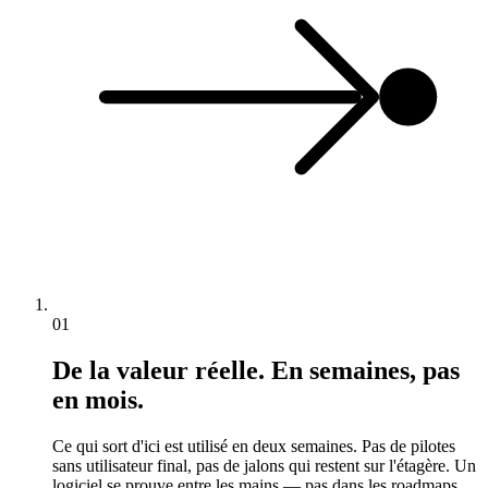
01
De la valeur réelle. En semaines, pas
en mois.
Ce qui sort d'ici est utilisé en deux semaines. Pas de pilotes
sans utilisateur final, pas de jalons qui restent sur l'étagère. Un
logiciel se prouve entre les mains — pas dans les roadmaps.