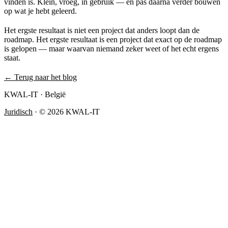
vinden is. Klein, vroeg, in gebruik — en pas daarna verder bouwen
op wat je hebt geleerd.
Het ergste resultaat is niet een project dat anders loopt dan de
roadmap. Het ergste resultaat is een project dat exact op de roadmap
is gelopen — maar waarvan niemand zeker weet of het echt ergens
staat.
← Terug naar het blog
KWAL-IT · België
Juridisch
·
© 2026 KWAL-IT