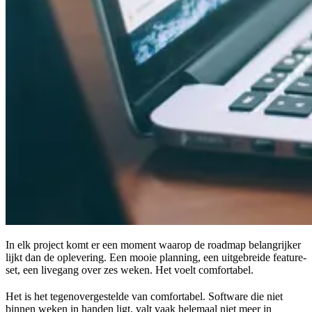
In elk project komt er een moment waarop de roadmap belangrijker
lijkt dan de oplevering. Een mooie planning, een uitgebreide feature-
set, een livegang over zes weken. Het voelt comfortabel.
Het is het tegenovergestelde van comfortabel. Software die niet
binnen weken in handen ligt, valt vaak helemaal niet meer in