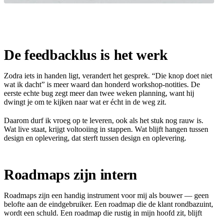
De feedbacklus is het werk
Zodra iets in handen ligt, verandert het gesprek. “Die knop doet niet
wat ik dacht” is meer waard dan honderd workshop-notities. De
eerste echte bug zegt meer dan twee weken planning, want hij
dwingt je om te kijken naar wat er écht in de weg zit.
Daarom durf ik vroeg op te leveren, ook als het stuk nog rauw is.
Wat live staat, krijgt voltooiing in stappen. Wat blijft hangen tussen
design en oplevering, dat sterft tussen design en oplevering.
Roadmaps zijn intern
Roadmaps zijn een handig instrument voor mij als bouwer — geen
belofte aan de eindgebruiker. Een roadmap die de klant rondbazuint,
wordt een schuld. Een roadmap die rustig in mijn hoofd zit, blijft