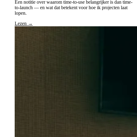
Een notitie over waarom time-to-use belangrijker is dan time-
to-launch — en wat dat betekent voor hoe ik projecten laat
lopen.
Lezen →